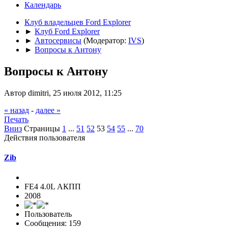
Календарь
Клуб владельцев Ford Explorer
►
Клуб Ford Explorer
►
Автосервисы
(Модератор:
IVS
)
►
Вопросы к Антону
Вопросы к Антону
Автор dimitri, 25 июля 2012, 11:25
« назад
-
далее »
Печать
Вниз
Страницы
1
...
51
52
53
54
55
...
70
Действия пользователя
Zib
FE4 4.0L АКПП
2008
Пользователь
Сообщения: 159