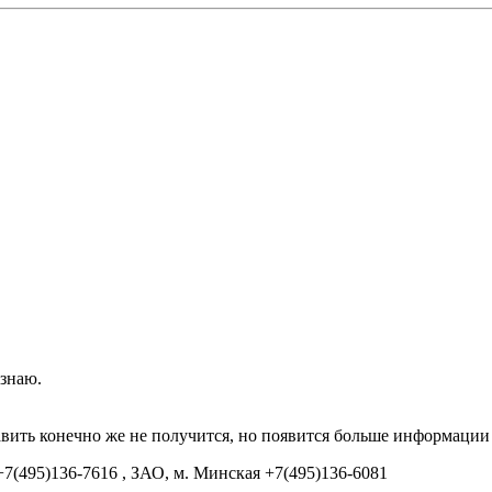
 знаю.
авить конечно же не получится, но появится больше информации
7(495)136-7616 , ЗАО, м. Минская +7(495)136-6081