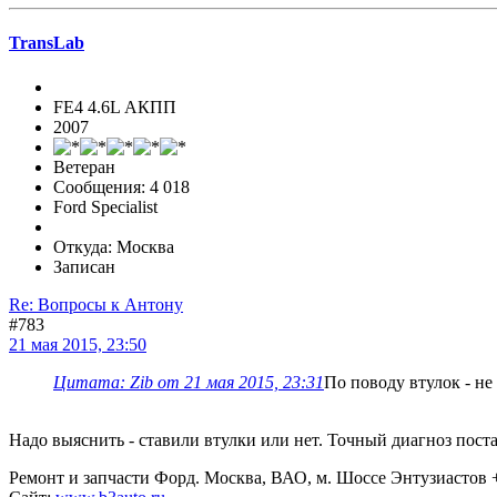
TransLab
FE4 4.6L АКПП
2007
Ветеран
Сообщения: 4 018
Ford Specialist
Откуда: Москва
Записан
Re: Вопросы к Антону
#783
21 мая 2015, 23:50
Цитата: Zib от 21 мая 2015, 23:31
По поводу втулок - не
Надо выяснить - ставили втулки или нет. Точный диагноз пост
Ремонт и запчасти Форд. Москва, ВАО, м. Шоссе Энтузиастов +