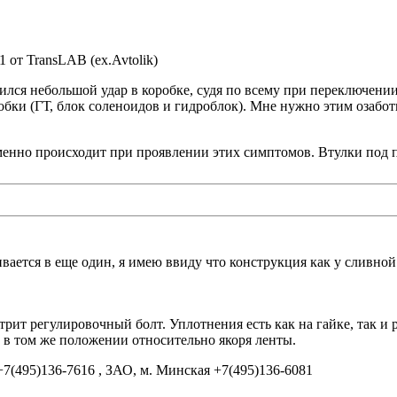
01 от TransLAB (ex.Avtolik)
ся небольшой удар в коробке, судя по всему при переключении 
обки (ГТ, блок соленоидов и гидроблок). Мне нужно этим озабот
о именно происходит при проявлении этих симптомов. Втулки по
ивается в еще один, я имею ввиду что конструкция как у сливно
нтрит регулировочный болт. Уплотнения есть как на гайке, так и
 в том же положении относительно якоря ленты.
7(495)136-7616 , ЗАО, м. Минская +7(495)136-6081