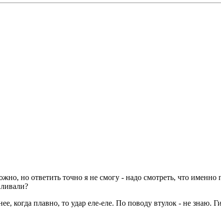
жно, но ответить точно я не смогу - надо смотреть, что именн
вливали?
ее, когда плавно, то удар еле-еле. По поводу втулок - не знаю. 