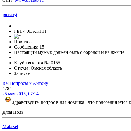
Сайт:
www.b3auto.ru
polsarg
FE1 4.0L АКПП
Новичок
Сообщения: 15
Настоящий мужык должен быть с бородой и на джыпе!
Клубная карта №: 0155
Откуда: Омская область
Записан
Re: Вопросы к Антону
#784
25 мая 2015, 07:14
Здравствуйте, вопрос в для новичка - что подсоединяется 
Дядя Поль
Malaxel