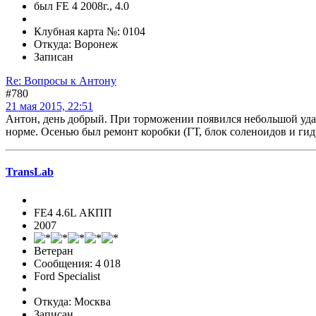
был FE 4 2008г., 4.0
Клубная карта №: 0104
Откуда: Воронеж
Записан
Re: Вопросы к Антону
#780
21 мая 2015, 22:51
Антон, день добрый. При торможении появился небольшой удар 
норме. Осенью был ремонт коробки (ГТ, блок соленоидов и гид
TransLab
FE4 4.6L АКПП
2007
Ветеран
Сообщения: 4 018
Ford Specialist
Откуда: Москва
Записан