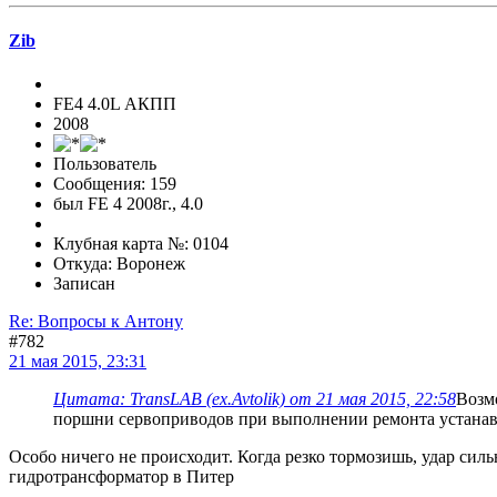
Zib
FE4 4.0L АКПП
2008
Пользователь
Сообщения: 159
был FE 4 2008г., 4.0
Клубная карта №: 0104
Откуда: Воронеж
Записан
Re: Вопросы к Антону
#782
21 мая 2015, 23:31
Цитата: TransLAB (ex.Avtolik) от 21 мая 2015, 22:58
Возмо
поршни сервоприводов при выполнении ремонта устана
Особо ничего не происходит. Когда резко тормозишь, удар сильн
гидротрансформатор в Питер