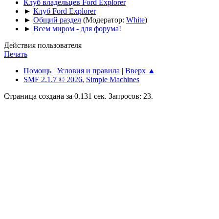
Клуб владельцев Ford Explorer
►
Клуб Ford Explorer
►
Общий раздел
(Модератор:
White
)
►
Всем миром - для форума!
Действия пользователя
Печать
Помощь
|
Условия и правила
|
Вверх ▲
SMF 2.1.7 © 2026
,
Simple Machines
Страница создана за 0.131 сек. Запросов: 23.