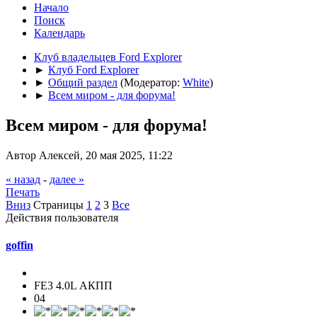
Начало
Поиск
Календарь
Клуб владельцев Ford Explorer
►
Клуб Ford Explorer
►
Общий раздел
(Модератор:
White
)
►
Всем миром - для форума!
Всем миром - для форума!
Автор Алексей, 20 мая 2025, 11:22
« назад
-
далее »
Печать
Вниз
Страницы
1
2
3
Все
Действия пользователя
goffin
FE3 4.0L АКПП
04