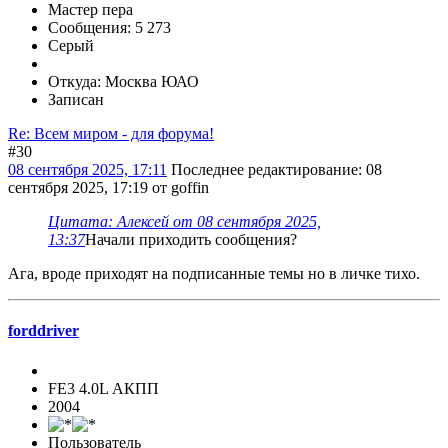
Мастер пера
Сообщения: 5 273
Серый
Откуда: Москва ЮАО
Записан
Re: Всем миром - для форума!
#30
08 сентября 2025, 17:11
Последнее редактирование
: 08
сентября 2025, 17:19 от goffin
Цитата: Алексей от 08 сентября 2025,
13:37
Начали приходить сообщения?
Ага, вроде приходят на подписанные темы но в личке тихо.
forddriver
FE3 4.0L АКПП
2004
Пользователь