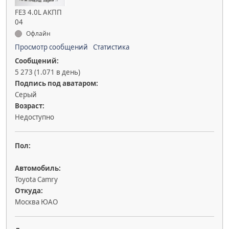
FE3 4.0L АКПП
04
Офлайн
Просмотр сообщений
Статистика
Сообщений:
5 273 (1.071 в день)
Подпись под аватаром:
Серый
Возраст:
Недоступно
Пол:
Автомобиль:
Toyota Camry
Откуда:
Москва ЮАО