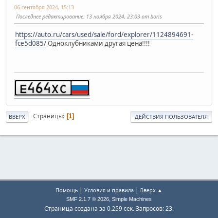
06 сентября 2024, 15:13
Последнее редактирование
: 13 ноября 2024, 23:03 от boris
https://auto.ru/cars/used/sale/ford/explorer/1124894691-
fce5d085/
Одноклубниками другая цена!!!!
Страницы
1
ВВЕРХ
ДЕЙСТВИЯ ПОЛЬЗОВАТЕЛЯ
|
|
Помощь
Условия и правила
Вверх ▲
,
SMF 2.1.7 © 2026
Simple Machines
Страница создана за 0.259 сек. Запросов: 23.