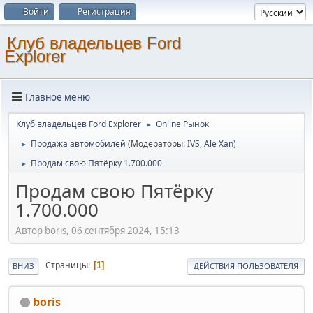
Войти
Регистрация
Клуб владельцев Ford
Explorer
Главное меню
Клуб владельцев Ford Explorer
Online Рынок
►
Продажа автомобилей
(Модераторы:
IVS
,
Ale Xan
)
►
Продам свою Пятёрку 1.700.000
►
Продам свою Пятёрку
1.700.000
Автор boris, 06 сентября 2024, 15:13
Страницы
1
ВНИЗ
ДЕЙСТВИЯ ПОЛЬЗОВАТЕЛЯ
boris