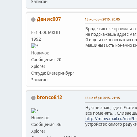
Записан
Денис007
15 ноября 2015, 20:05
Вроде как все правильно.
FE1 4.0L МКПП
не подскажешь адрес мага
1992
Я ещё и не знаю как их 
Машины ! Есть конечно к
Новичок
Сообщения: 20
Xplore!
Откуда: Екатеринбург
Записан
bronco812
15 ноября 2015, 21:15
Ну я не знаю, где в Екат
все поменять... Сливаешь
Новичок
http://m.my.mail.ru/mail
устройство самого редукт
Сообщения: 36
Xplore!