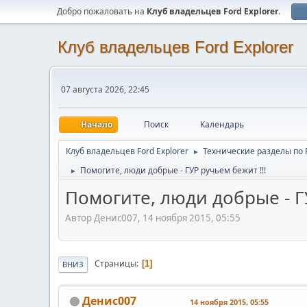
Добро пожаловать на
Клуб владельцев Ford Explorer
.
Клуб владельцев Ford Explorer
07 августа 2026, 22:45
Начало
Поиск
Календарь
Клуб владельцев Ford Explorer
Технические разделы по Fo
►
Помогите, люди добрые - ГУР ручьем бежит !!!
►
Помогите, люди добрые - ГУ
Автор Денис007, 14 ноября 2015, 05:55
Страницы
1
ВНИЗ
Денис007
14 ноября 2015, 05:55