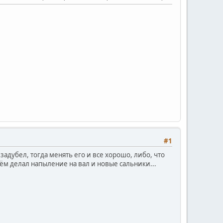
#1
задубел, тогда менять его и все хорошо, либо, что
оём делал напыление на вал и новые сальники...