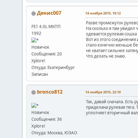
Денис007
14 ноября 2015, 19:12
Разве промежуток рулево
FE1 4.0L МКПП
На сколько я там увидел ч
1992
одевается рулевая сошка 
Вот из этого соединения 
стало конечно меньше бе
Новичок
не хватает сильнее затян
Сообщения: 20
Что делать не знаю.
Xplore!
Откуда: Екатеринбург
Записан
bronco812
14 ноября 2015, 22:10
Так, давай сначала. Есть
приделана рулевая тяга. 
Новичок
уплотняет вторичный вал,
Сообщения: 36
Xplore!
Откуда: Москва, ЮЗАО