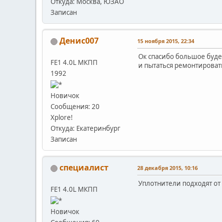
Откуда: Москва, ЮЗАО
Записан
Денис007
15 ноября 2015, 22:34
Ок спасибо большое буде
FE1 4.0L МКПП
и пытаться ремонтирова
1992
Новичок
Сообщения: 20
Xplore!
Откуда: Екатеринбург
Записан
специалист
28 декабря 2015, 10:16
Уплотнители подходят от 
FE1 4.0L МКПП
Новичок