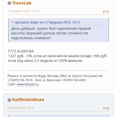
TransLab
27 февраля 2019, 12:22
#15
Цитата: Sniper от 27 февраля 2019, 10:13
День добрый. нужен болт крепления правой
кассеты верхний (цепью почти сточило) Не
подскажешь номерок?
F77Z 6U000-BA
1321 руб. - 5%, если из наличия на нашем складе. 996 руб.
если под заказ 2-3 недели со 100% авансом.
Ремонт и запчасти Форд. Москва, ВАО, м. Шоссе Энтузиастов
+7(495)136-7616 , ЗАО, м. Минская +7(495)136-6081
Сайт:
www.b3auto.ru
hotfinlandman
09 июля 2021, 09:22
#16