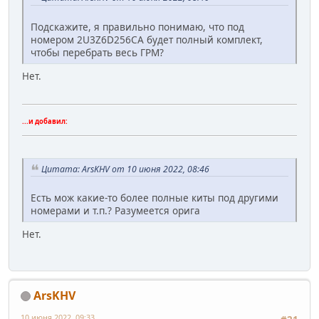
Подскажите, я правильно понимаю, что под
номером 2U3Z6D256CA будет полный комплект,
чтобы перебрать весь ГРМ?
Нет.
...и добавил:
Цитата: ArsKHV от 10 июня 2022, 08:46
Есть мож какие-то более полные киты под другими
номерами и т.п.? Разумеется орига
Нет.
ArsKHV
10 июня 2022, 09:33