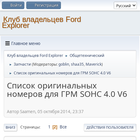
Войти
Регистрация
Клуб владельцев Ford
Explorer
Главное меню
Клуб владельцев Ford Explorer
Общетехнический
►
Запчасти
(Модераторы:
goblin
,
shaa35
,
Maverick
)
►
Список оригинальных номеров для ГРМ SOHC 4.0 V6
►
Список оригинальных
номеров для ГРМ SOHC 4.0 V6
Автор Saamen, 05 октября 2014, 23:37
1
Все
Страницы
2
ВНИЗ
ДЕЙСТВИЯ ПОЛЬЗОВАТЕЛЯ