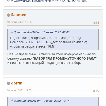
https://www.drive2.ru/r/ford/explorer/618320260558249504/
Saamen
10 июня 2022, 11:58
#24
Цитата: ArsKHV от 10 июня 2022, 08:46
Подскажите, я правильно понимаю, что под
номером 2U3Z6D256CA будет полный комплект,
чтобы перебрать весь ГРМ?
Нет, не правильно. В списке за этим номером черным по
белому указано
"НАБОР ГРМ
ПРОМЕЖУТОЧНОГО ВАЛА
"
и ниже список позиций входящих в этот набор.
goffin
10 июня 2022, 14:55
#25
Цитата: ArsKHV от 10 июня 2022, 10:14