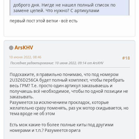
доброго дня. Нигде не нашел полный список по
замене цепей. Что нужно? С артикулами
первый пост этой ветки - всё есть
ArsKHV
10 июня 2022, 08:46
#18
Последнее редактирование
: 10 июня 2022, 09:14 от ArsKHV
Подскажите, я правильно понимаю, что под номером
2U3Z6D256CA будет полный комплект, чтобы перебрать
весь ГРМ? Т.е. просто один артикул заказываешь и
получаешь всё необходимое, чтобы по одной позиции не
заказывать.
Разумеется за исключением прокладок, которые
желательно сразу поменять, раз уж мотор скидывается, но
тема вроде не об этом
Есть мож какие-то более полные киты под другими
номерами и т.п.? Разумеется орига