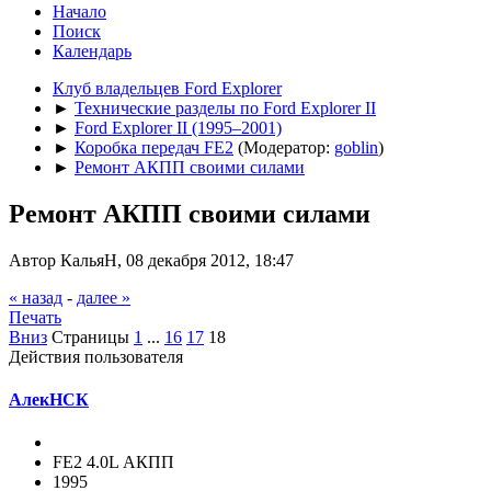
Начало
Поиск
Календарь
Клуб владельцев Ford Explorer
►
Технические разделы по Ford Explorer II
►
Ford Explorer II (1995–2001)
►
Коробка передач FE2
(Модератор:
goblin
)
►
Ремонт АКПП своими силами
Ремонт АКПП своими силами
Автор КальяН, 08 декабря 2012, 18:47
« назад
-
далее »
Печать
Вниз
Страницы
1
...
16
17
18
Действия пользователя
АлекНСК
FE2 4.0L АКПП
1995