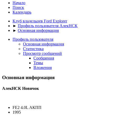
Начало
Поиск
Календарь
Клуб владельцев Ford Explorer
►
Профиль пользователя АлекНСК
►
Основная информация
Профиль пользователя
Основная информация
Статистика
Просмотр сообщений
Сообщения
Темы
Вложения
Основная информация
АлекНСК
Новичок
FE2 4.0L АКПП
1995