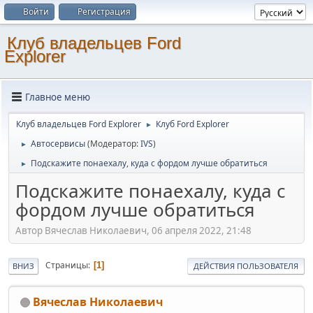
Войти
Регистрация
Клуб владельцев Ford
Explorer
Главное меню
Клуб владельцев Ford Explorer
Клуб Ford Explorer
►
Автосервисы
(Модератор:
IVS
)
►
Подскажите понаехалу, куда с фордом лучше обратиться
►
Подскажите понаехалу, куда с
фордом лучше обратиться
Автор Вячеслав Николаевич, 06 апреля 2022, 21:48
Страницы
1
ВНИЗ
ДЕЙСТВИЯ ПОЛЬЗОВАТЕЛЯ
Вячеслав Николаевич