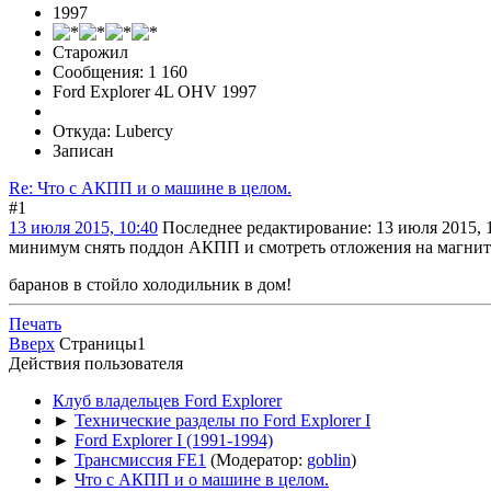
1997
Старожил
Сообщения: 1 160
Ford Explorer 4L OHV 1997
Откуда: Lubercy
Записан
Re: Что с АКПП и о машине в целом.
#1
13 июля 2015, 10:40
Последнее редактирование
: 13 июля 2015, 
минимум снять поддон АКПП и смотреть отложения на магните, 
баранов в стойло холодильник в дом!
Печать
Вверх
Страницы
1
Действия пользователя
Клуб владельцев Ford Explorer
►
Технические разделы по Ford Explorer I
►
Ford Explorer I (1991-1994)
►
Трансмиссия FE1
(Модератор:
goblin
)
►
Что с АКПП и о машине в целом.