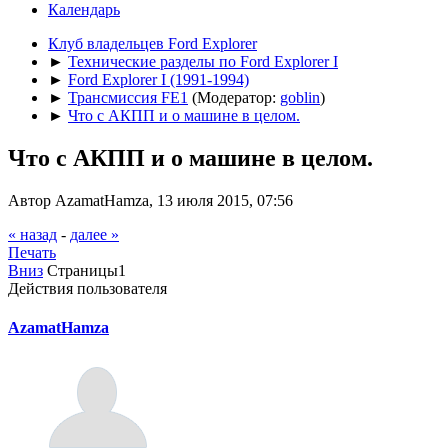
Календарь
Клуб владельцев Ford Explorer
►
Технические разделы по Ford Explorer I
►
Ford Explorer I (1991-1994)
►
Трансмиссия FE1
(Модератор:
goblin
)
►
Что с АКПП и о машине в целом.
Что с АКПП и о машине в целом.
Автор AzamatHamza, 13 июля 2015, 07:56
« назад
-
далее »
Печать
Вниз
Страницы
1
Действия пользователя
AzamatHamza