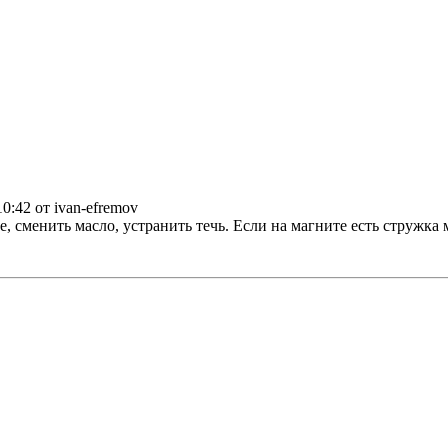
10:42 от ivan-efremov
сменить масло, устранить течь. Если на магните есть стружка 