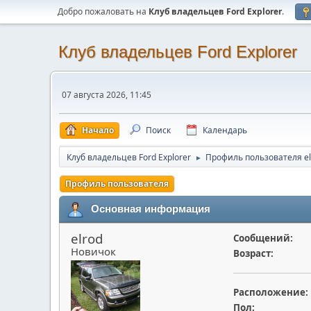
Добро пожаловать на
Клуб владельцев Ford Explorer
.
Клуб владельцев Ford Explorer
07 августа 2026, 11:45
Начало
Поиск
Календарь
Клуб владельцев Ford Explorer
Профиль пользователя el
►
Профиль пользователя
Основная информация
elrod
Сообщений:
Новичок
Возраст:
Расположение:
Пол: