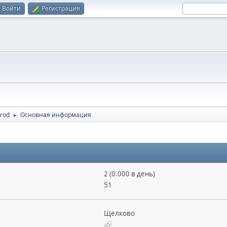
Войти
Регистрация
rod
Основная информация
►
2 (0.000 в день)
51
Щелково