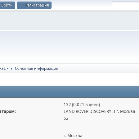
Войти
Регистрация
XEL F
Основная информация
►
132 (0.021 в день)
атаром:
LAND ROVER DISCOVERY II г. Москва
52
г. Москва