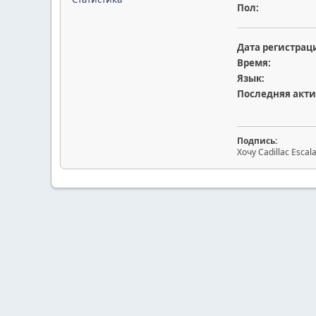
Пол:
Дата регистрац
Время:
Язык:
Последняя акти
Подпись:
Хочу Cadillac Escal