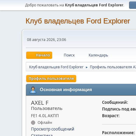
Добро пожаловать на
Клуб владельцев Ford Explorer
.
Клуб владельцев Ford Explorer
08 августа 2026, 23:06
Начало
Поиск
Календарь
Клуб владельцев Ford Explorer
Профиль пользователя A
►
Профиль пользователя
Основная информация
AXEL F
Сообщений:
Пользователь
Подпись под ав
FE1 4.0L АКПП
Возраст:
Офлайн
Просмотр сообщений
Расположение:
Статистика