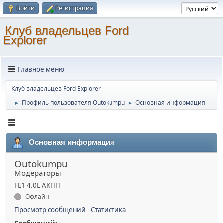
Войти
Регистрация
Клуб владельцев Ford
Explorer
Главное меню
Клуб владельцев Ford Explorer
Профиль пользователя Outokumpu
Основная информация
►
►
Основная информация
Outokumpu
Модераторы
FE1 4.0L АКПП
Офлайн
Просмотр сообщений
Статистика