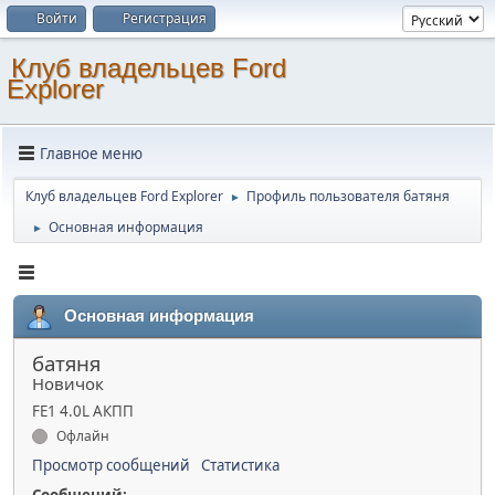
Войти
Регистрация
Клуб владельцев Ford
Explorer
Главное меню
Клуб владельцев Ford Explorer
Профиль пользователя батяня
►
Основная информация
►
Основная информация
батяня
Новичок
FE1 4.0L АКПП
Офлайн
Просмотр сообщений
Статистика