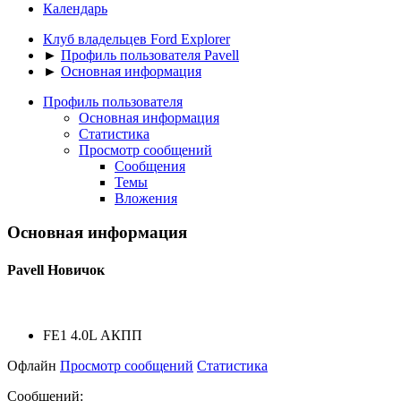
Календарь
Клуб владельцев Ford Explorer
►
Профиль пользователя Pavell
►
Основная информация
Профиль пользователя
Основная информация
Статистика
Просмотр сообщений
Сообщения
Темы
Вложения
Основная информация
Pavell
Новичок
FE1 4.0L АКПП
Офлайн
Просмотр сообщений
Статистика
Сообщений: