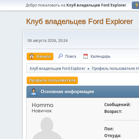
Добро пожаловать на
Клуб владельцев Ford Explorer
.
Клуб владельцев Ford Explorer
06 августа 2026, 20:24
Начало
Поиск
Календарь
Клуб владельцев Ford Explorer
Профиль пользователя 
►
Профиль пользователя
Основная информация
Hommo
Сообщений:
Новичок
Возраст:
Пол:
Откуда: