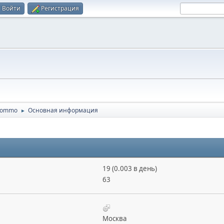
Войти
Регистрация
Hommo
Основная информация
►
19 (0.003 в день)
63
Москва