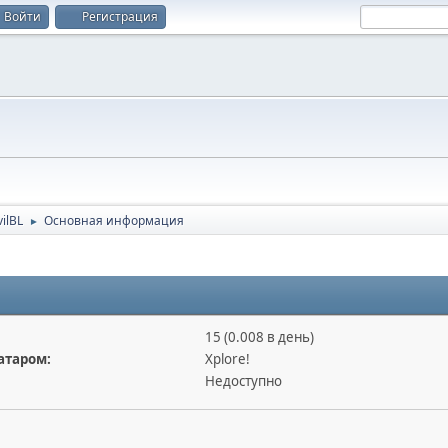
Войти
Регистрация
ilBL
Основная информация
►
15 (0.008 в день)
атаром:
Xplore!
Недоступно