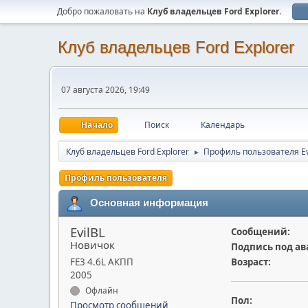
Добро пожаловать на
Клуб владельцев Ford Explorer
.
Клуб владельцев Ford Explorer
07 августа 2026, 19:49
Начало
Поиск
Календарь
Клуб владельцев Ford Explorer
Профиль пользователя Ev
►
Профиль пользователя
Основная информация
EvilBL
Сообщений:
Новичок
Подпись под ав
FE3 4.6L АКПП
Возраст:
2005
Офлайн
Пол:
Просмотр сообщений