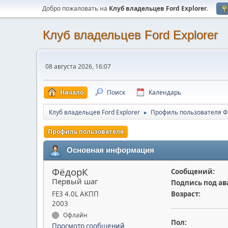
Добро пожаловать на
Клуб владельцев Ford Explorer
.
Клуб владельцев Ford Explorer
08 августа 2026, 16:07
Начало
Поиск
Календарь
Клуб владельцев Ford Explorer
Профиль пользователя 
►
Профиль пользователя
Основная информация
ФёдорК
Сообщений:
Первый шаг
Подпись под ав
FE3 4.0L АКПП
Возраст:
2003
Офлайн
Пол:
Просмотр сообщений