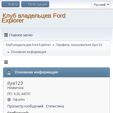
Войти
Регистрация
Клуб владельцев Ford
Explorer
Главное меню
Клуб владельцев Ford Explorer
Профиль пользователя ilya123
►
Основная информация
►
Основная информация
ilya123
Новичок
FE1 4.0L АКПП
Офлайн
Просмотр сообщений
Статистика