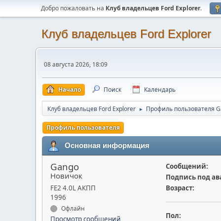
Добро пожаловать на
Клуб владельцев Ford Explorer
.
Клуб владельцев Ford Explorer
08 августа 2026, 18:09
Начало
Поиск
Календарь
Клуб владельцев Ford Explorer
Профиль пользователя G
►
Профиль пользователя
Основная информация
Gango
Сообщений:
Новичок
Подпись под ав
FE2 4.0L АКПП
Возраст:
1996
Офлайн
Пол:
Просмотр сообщений