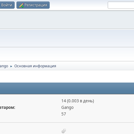
Войти
Регистрация
ango
Основная информация
►
14 (0.003 в день)
атаром:
Gango
57