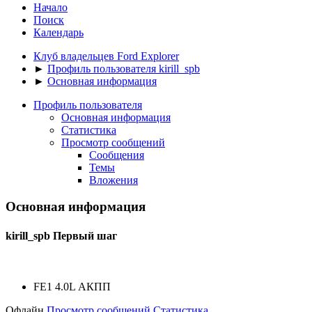
Начало
Поиск
Календарь
Клуб владельцев Ford Explorer
►
Профиль пользователя kirill_spb
►
Основная информация
Профиль пользователя
Основная информация
Статистика
Просмотр сообщений
Сообщения
Темы
Вложения
Основная информация
kirill_spb
Первый шаг
FE1 4.0L АКПП
Офлайн
Просмотр сообщений
Статистика