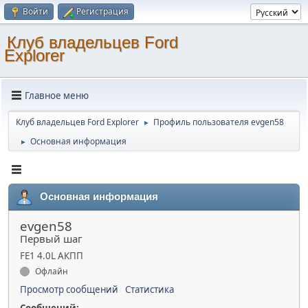
Войти
Регистрация
Клуб владельцев Ford
Explorer
Главное меню
Клуб владельцев Ford Explorer
Профиль пользователя evgen58
►
Основная информация
►
Основная информация
evgen58
Первый шаг
FE1 4.0L АКПП
Офлайн
Просмотр сообщений
Статистика