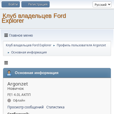
Войти
Регистрация
Клуб владельцев Ford
Explorer
Главное меню
Клуб владельцев Ford Explorer
Профиль пользователя Argonzet
►
Основная информация
►
Основная информация
Argonzet
Новичок
FE1 4.0L АКПП
Офлайн
Просмотр сообщений
Статистика