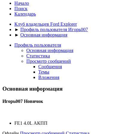
Начало
Поиск
Календарь
Клуб владельцев Ford Explorer
►
Профиль пользователя Игорь007
►
Основная информация
Профиль пользователя
Основная информация
Статистика
Просмотр сообщений
Сообщения
Темы
Вложения
Основная информация
Игорь007
Новичок
FE1 4.0L АКПП
Офлайн
Просмотр сообщений
Статистика