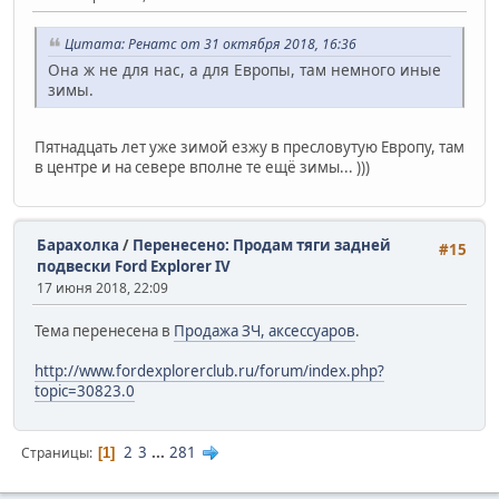
Цитата: Ренатс от 31 октября 2018, 16:36
Она ж не для нас, а для Европы, там немного иные
зимы.
Пятнадцать лет уже зимой езжу в пресловутую Европу, там
в центре и на севере вполне те ещё зимы... )))
Барахолка
/
Перенесено: Продам тяги задней
#15
подвески Ford Explorer IV
17 июня 2018, 22:09
Тема перенесена в
Продажа ЗЧ, аксессуаров
.
http://www.fordexplorerclub.ru/forum/index.php?
topic=30823.0
2
3
...
281
Страницы
1