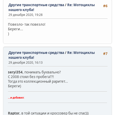
Другие транспортные средства
/
Re: Мотоциклы
#6
нашего клуба!
29 декабря 2020, 19:28
Повезло- так повезло!
Береги...
)
Другие транспортные средства
/
Re: Мотоциклы
#7
нашего клуба!
29 декабря 2020, 16:13
seryi354
, понимать буквально?
С 2008 стоял без пробега??!
Тогда это коллекционный раритет...
Береги)
...и добавил:
Raptor
, в той ситуации и кроссовер бы не спас)))