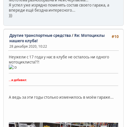
Мототема разнообразна и неисчерпаема!..
Я успел уже изрядно поменять состав своего гаража, а
впереди ещё бездна интересного...
)))
Другие транспортные средства
/
Re: Мотоциклы
#10
нашего клуба!
28 декабря 2020, 10:22
Неужели с 17 года у нас в клубе не осталось ни одного
мотоциклиста??!
...и добавил:
А ведь за эти годы столько изменилось в моём гараже...