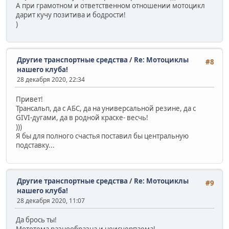
А при грамотном и ответственном отношении мотоцикл
дарит кучу позитива и бодрости!
)
Другие транспортные средства
/
Re: Мотоциклы
#8
нашего клуба!
28 декабря 2020, 22:34
Привет!
Трансальп, да с АБС, да на универсальной резине, да с
GIVI-дугами, да в родной краске- весчь!
)))
Я бы для полного счастья поставил бы центральную
подставку...
Другие транспортные средства
/
Re: Мотоциклы
#9
нашего клуба!
28 декабря 2020, 11:07
Да брось ты!