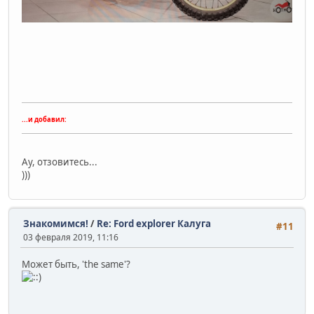
...и добавил:
Ау, отзовитесь...
)))
Знакомимся!
/
Re: Ford explorer Калуга
#11
03 февраля 2019, 11:16
Может быть, 'the same'?