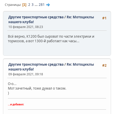
2
3
...
281
Страницы
1
Другие транспортные средства
/
Re: Мотоциклы
#1
нашего клуба!
10 февраля 2021, 08:23
Всё верно, К1200 был сыроват по части электрики и
тормозов, а вот 1300-й работает как часы...
Другие транспортные средства
/
Re: Мотоциклы
#2
нашего клуба!
09 февраля 2021, 09:18
О-о...
Мот зачетный, тоже думал о таком.
)
...и добавил: