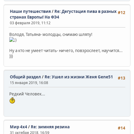
Наши путешествия
/
Re: Дегустация пива в разных
#12
странах Европы! На ФЭ4
03 февраля 2019, 11:12
Володя, Татьяна- молодцы, снимаю шляпу!
Ну а кто не умеет читать- ничего, повзрослеет, научится...
)))
Общий раздел
/
Re: Ушел из жизни Женя Gene51
#13
15 января 2019, 16:08
Редкий Человек...
Мир 4х4
/
Re: зимняя резина
#14
31 октября 2018, 16:59