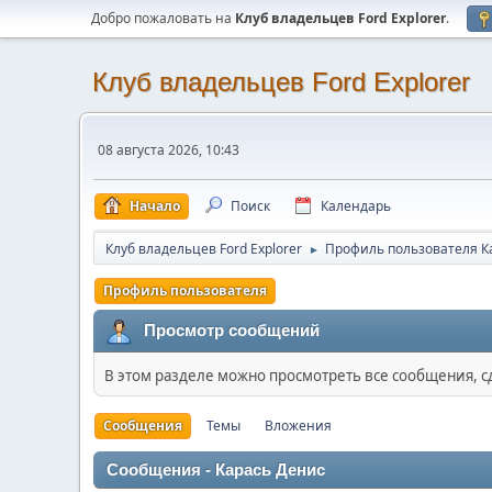
Добро пожаловать на
Клуб владельцев Ford Explorer
.
Клуб владельцев Ford Explorer
08 августа 2026, 10:43
Начало
Поиск
Календарь
Клуб владельцев Ford Explorer
Профиль пользователя К
►
Профиль пользователя
Просмотр сообщений
В этом разделе можно просмотреть все сообщения, 
Сообщения
Темы
Вложения
Сообщения - Карась Денис