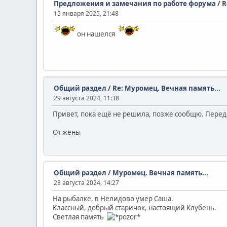
Предложения и замечания по работе форума
/
R
15 января 2025, 21:48
он нашелся
Общий раздел
/
Re: Муромец. Вечная память...
29 августа 2024, 11:38
Привет, пока ещё не решила, позже сообщю. Перед
От жены
Общий раздел
/
Муромец. Вечная память...
28 августа 2024, 14:27
На рыбалке, в Нелидово умер Саша.
Классный, добрый старичок, настоящий Клубень.
Светлая память