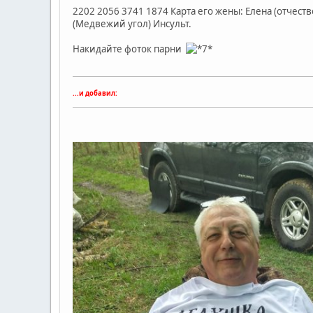
2202 2056 3741 1874 Карта его жены: Елена (отчеств
(Медвежий угол) Инсульт.
Накидайте фоток парни
...и добавил: