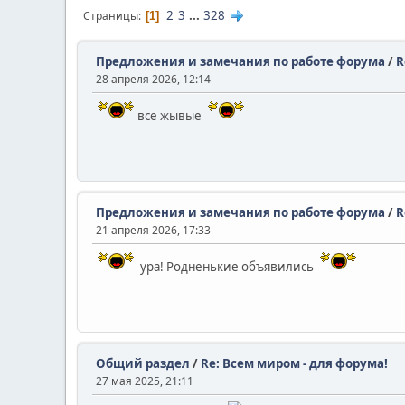
2
3
...
328
Страницы
1
Предложения и замечания по работе форума
/
R
28 апреля 2026, 12:14
все жывые
Предложения и замечания по работе форума
/
R
21 апреля 2026, 17:33
ура! Родненькие объявились
Общий раздел
/
Re: Всем миром - для форума!
27 мая 2025, 21:11