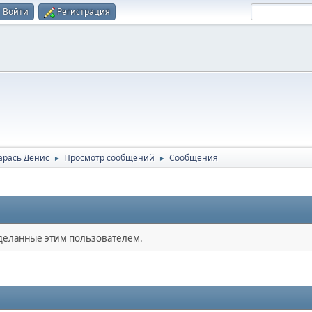
Войти
Регистрация
арась Денис
Просмотр сообщений
Сообщения
►
►
сделанные этим пользователем.