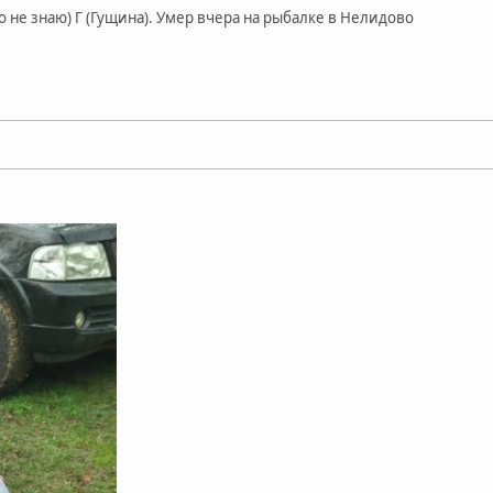
о не знаю) Г (Гущина). Умер вчера на рыбалке в Нелидово