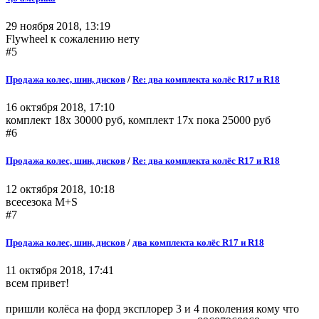
29 ноября 2018, 13:19
Flywheel к сожалению нету
#5
Продажа колес, шин, дисков
/
Re: два комплекта колёс R17 и R18
16 октября 2018, 17:10
комплект 18х 30000 руб, комплект 17х пока 25000 руб
#6
Продажа колес, шин, дисков
/
Re: два комплекта колёс R17 и R18
12 октября 2018, 10:18
всесезока M+S
#7
Продажа колес, шин, дисков
/
два комплекта колёс R17 и R18
11 октября 2018, 17:41
всем привет!
пришли колёса на форд эксплорер 3 и 4 поколения кому что