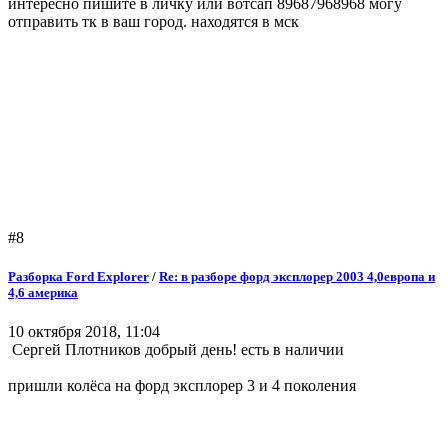
интересно пишите в личку или вотсап 89687968968 могу
отправить тк в ваш город. находятся в мск
#8
Разборка Ford Explorer
/
Re: в разборе форд эксплорер 2003 4,0европа и
4,6 америка
10 октября 2018, 11:04
Сергей Плотников добрый день! есть в наличии
пришли колёса на форд эксплорер 3 и 4 поколения