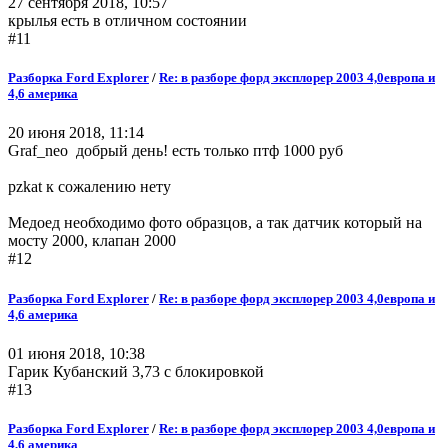
27 сентября 2018, 10:57
крылья есть в отличном состоянии
#11
Разборка Ford Explorer
/
Re: в разборе форд эксплорер 2003 4,0европа и
4,6 америка
20 июня 2018, 11:14
Graf_neo добрый день! есть только птф 1000 руб
pzkat к сожалению нету
Медоед необходимо фото образцов, а так датчик который на
мосту 2000, клапан 2000
#12
Разборка Ford Explorer
/
Re: в разборе форд эксплорер 2003 4,0европа и
4,6 америка
01 июня 2018, 10:38
Гарик Кубанский 3,73 с блокировкой
#13
Разборка Ford Explorer
/
Re: в разборе форд эксплорер 2003 4,0европа и
4,6 америка