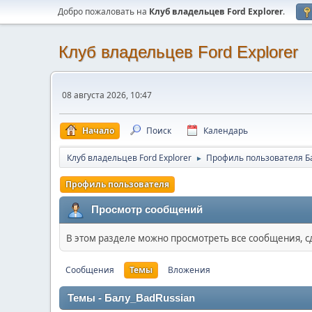
Добро пожаловать на
Клуб владельцев Ford Explorer
.
Клуб владельцев Ford Explorer
08 августа 2026, 10:47
Начало
Поиск
Календарь
Клуб владельцев Ford Explorer
Профиль пользователя Б
►
Профиль пользователя
Просмотр сообщений
В этом разделе можно просмотреть все сообщения, 
Сообщения
Темы
Вложения
Темы - Балу_BadRussian