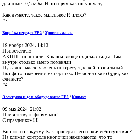
длинные 10,5 кОм. И это прям как по мануалу
Как думаете, такое маленькое R плохо?
#3
Коробка передач FE2
/
Уровень масла
19 ноября 2024, 14:13
Приветствую!
АКППП починили. Как она вобще ездила-загадка. Там
внутри столько вмего поменяли.
Ну ладно, масло уровень интересует, какой правильный.
Вот фото измерений на горячую. Не моноговато будет, как
считаете?
#4
Электрика и доп. оборудование FE2
/
Климат
09 мая 2024, 21:02
Приветствую, форумчане!
С праздником!!!!
Вопрос по вакууму. Как проверить его наличие/отсутствие?
На климат-контроле кнопочки нажимаются, что-то