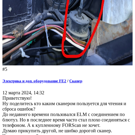
#5
Электрика и доп. оборудование FE2
/
Сканер
12 марта 2024, 14:32
Приветствую!
Ну поделитесь кто каким сканером пользуется для чтения и
сброса ошибок?
До недавнего времени пользовался ELM с соединением по
блютуз. Но в последнее время часто стал плохо соединяться с
телефоном. А к купленному FORScan не хочет.
Думаю прикупить другой, не шибко дорогой сканер.