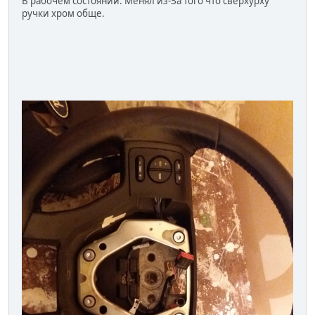
В рабочем состоянии. Менял из-За того что сверхурху
ручки хром обще.