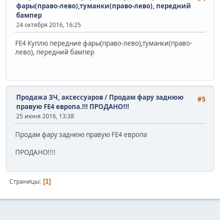
фары(право-лево),туманки(право-лево), передний
бампер
24 октября 2016, 16:25
FE4 Куплю передние фары(право-лево),туманки(право-
лево), передний бампер
Продажа ЗЧ, аксессуаров
/
Продам фару заднюю
#5
правую FE4 европа.!!! ПРОДАНО!!!
25 июня 2016, 13:38
Продам фару заднюю правую FE4 европа
ПРОДАНО!!!!
Страницы
1