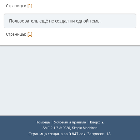
Страницы
1
Пользователь ещё не создал ни одной темы.
Страницы
1
|
|
Помощь
Условия и правила
Вверх ▲
,
SMF 2.1.7 © 2026
Simple Machines
Страница создана за 0.847 сек. Запросов: 18.