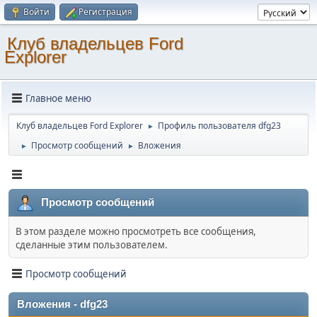
Войти
Регистрация
Клуб владельцев Ford
Explorer
Главное меню
Клуб владельцев Ford Explorer
Профиль пользователя dfg23
►
Просмотр сообщений
Вложения
►
►
Просмотр сообщений
В этом разделе можно просмотреть все сообщения,
сделанные этим пользователем.
Просмотр сообщений
Вложения - dfg23