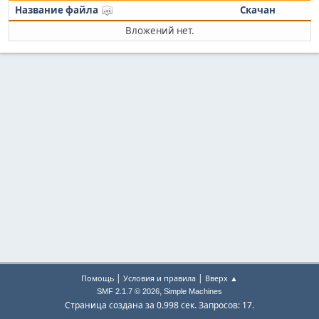
Название файла
Скачан
Вложений нет.
|
|
Помощь
Условия и правила
Вверх ▲
,
SMF 2.1.7 © 2026
Simple Machines
Страница создана за 0.998 сек. Запросов: 17.