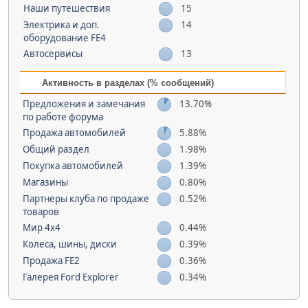
Наши путешествия
15
Электрика и доп.
14
оборудование FE4
Автосервисы
13
Активность в разделах (% сообщений)
Предложения и замечания
13.70%
по работе форума
Продажа автомобилей
5.88%
Общий раздел
1.98%
Покупка автомобилей
1.39%
Магазины
0.80%
Партнеры клуба по продаже
0.52%
товаров
Мир 4х4
0.44%
Колеса, шины, диски
0.39%
Продажа FE2
0.36%
Галерея Ford Explorer
0.34%