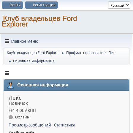
Войти
Регистрация
Клуб владельцев Ford
Explorer
Главное меню
Клуб владельцев Ford Explorer
Профиль пользователя Лекс
►
Основная информация
►
Основная информация
Лекс
Новичок
FE1 4.0L АКПП
Офлайн
Просмотр сообщений
Статистика