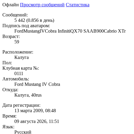
Офлайн
Просмотр сообщений
Статистика
Сообщений:
5 442 (0.856 в день)
Подпись под аватаром:
FordMustangIVCobra InfinitiQX70 SAAB900Cabrio XTr
Возраст:
59
Расположение:
Калуга
Пол:
Клубная карта №:
0111
Автомобиль:
Ford Mustang IV Cobra
Откуда:
Калуга, 40rus
Дата регистрации:
13 марта 2009, 08:48
Время:
09 августа 2026, 11:51
Язык:
Русский