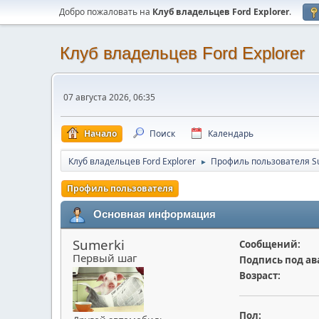
Добро пожаловать на
Клуб владельцев Ford Explorer
.
Клуб владельцев Ford Explorer
07 августа 2026, 06:35
Начало
Поиск
Календарь
Клуб владельцев Ford Explorer
Профиль пользователя S
►
Профиль пользователя
Основная информация
Sumerki
Сообщений:
Первый шаг
Подпись под ав
Возраст:
Пол: