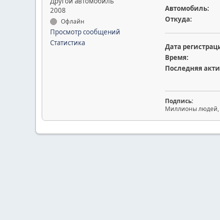
Другой автомобиль
Автомобиль:
2008
Откуда:
Офлайн
Просмотр сообщений
Статистика
Дата регистрац
Время:
Последняя акти
Подпись:
Миллионы людей, м