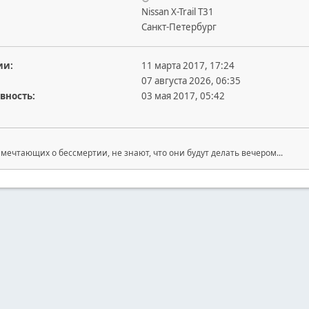
Nissan X-Trail T31
Санкт-Петербург
ии:
11 марта 2017, 17:24
07 августа 2026, 06:35
вность:
03 мая 2017, 05:42
ечтающих о бессмертии, не знают, что они будут делать вечером...