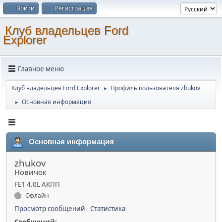
Войти
Регистрация
Клуб владельцев Ford
Explorer
Главное меню
Клуб владельцев Ford Explorer
Профиль пользователя zhukov
►
Основная информация
►
Основная информация
zhukov
Новичок
FE1 4.0L АКПП
Офлайн
Просмотр сообщений
Статистика