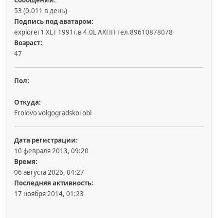
Сообщений:
53 (0.011 в день)
Подпись под аватаром:
exploreг1 XLT 1991г.в 4.0L АКПП тел.89610878078
Возраст:
47
Пол:
Откуда:
Frolovo volgogradskoi obl
Дата регистрации:
10 февраля 2013, 09:20
Время:
06 августа 2026, 04:27
Последняя активность:
17 ноября 2014, 01:23