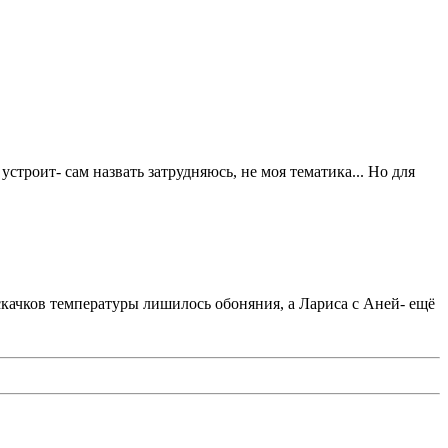
устроит- сам назвать затрудняюсь, не моя тематика... Но для
 скачков температуры лишилось обоняния, а Лариса с Аней- ещё