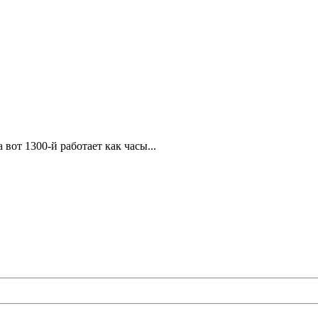
вот 1300-й работает как часы...