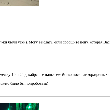
4-ки были узки). Могу выслать, если сообщите цену, которая Вас 
..
то между 19 и 24 декабря все наше семейство после лихорадочных
 можно было бы попробовать)