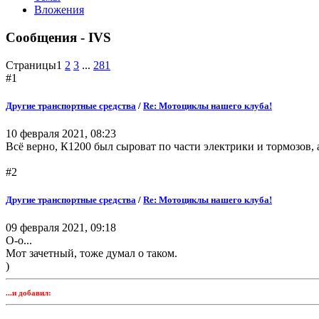
Вложения
Сообщения - IVS
Страницы
1
2
3
...
281
#1
Другие транспортные средства
/
Re: Мотоциклы нашего клуба!
10 февраля 2021, 08:23
Всё верно, К1200 был сыроват по части электрики и тормозов, а 
#2
Другие транспортные средства
/
Re: Мотоциклы нашего клуба!
09 февраля 2021, 09:18
О-о...
Мот зачетный, тоже думал о таком.
)
...и добавил: