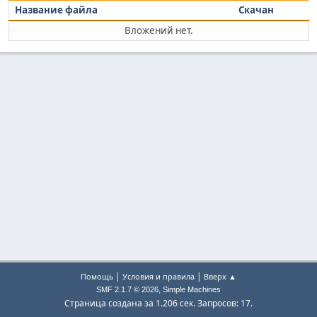
Название файла
Скачан
Вложений нет.
|
|
Помощь
Условия и правила
Вверх ▲
,
SMF 2.1.7 © 2026
Simple Machines
Страница создана за 1.206 сек. Запросов: 17.