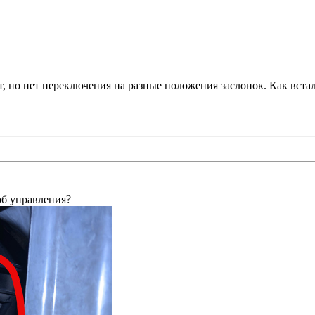
 но нет переключения на разные положения заслонок. Как встала 
соб управления?