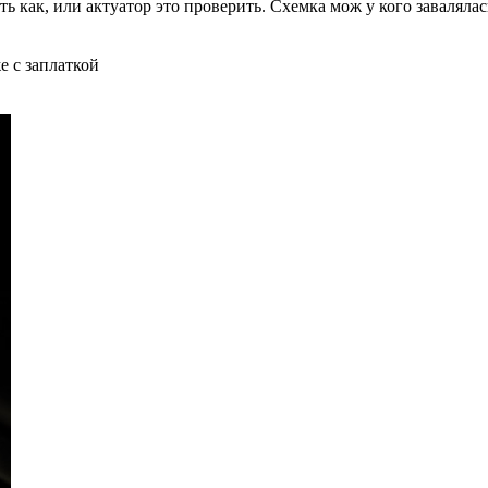
ь как, или актуатор это проверить. Схемка мож у кого завалялась
е с заплаткой