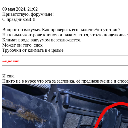
09 мая 2024, 21:02
Приветствую, форумчане!
С праздником!!!!
Вопрос по вакууму. Как проверить его наличие/отсутствие?
На климат-контроле кнопочки нажимаются, что-то пощелкивает,
Климат вроде вакуумом переключается.
Может он того, сдох
Трубочки от климата в е целые
...и добавил:
И еще,
Никто не в курсе что эта за заслонка, её предназначение и спо