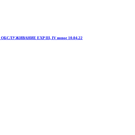
 ОБСЛУЖИВАНИЕ EXP III, IV новое 10.04.22