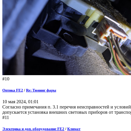
#10
Оптика FE2
/
Re: Тюнинг фары
10 мая 2024, 01:01
Согласно примечания п. 3.1 перечня неисправностей и условий
допускается установка внешних световых приборов от транспо
#11
Электрика и доп. оборудование FE2
/
Климат