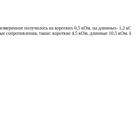
змеренное получилось на коротких 0,5 кОм, на длинных- 1,2 кОм
вые сопротивления, такие: короткие 4.5 кОм, длинные 10,5 кОм. 