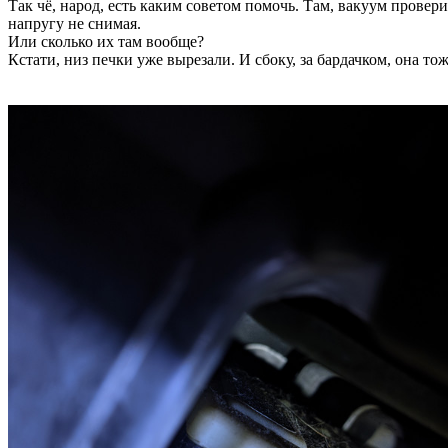
Так чё, народ, есть каким советом помочь. Там, вакуум проверит
напругу не снимая.
Или сколько их там вообще?
Кстати, низ печки уже вырезали. И сбоку, за бардачком, она тож