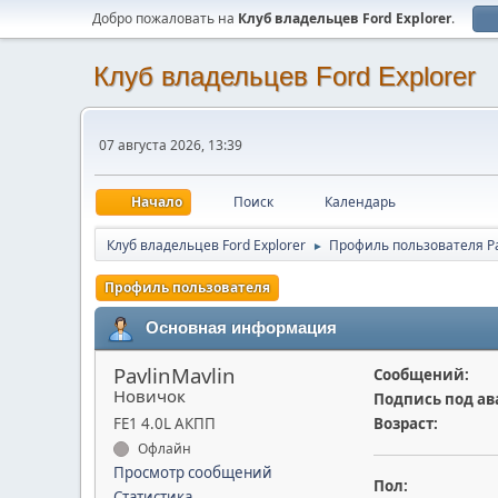
Добро пожаловать на
Клуб владельцев Ford Explorer
.
Клуб владельцев Ford Explorer
07 августа 2026, 13:39
Начало
Поиск
Календарь
Клуб владельцев Ford Explorer
Профиль пользователя Pa
►
Профиль пользователя
Основная информация
PavlinMavlin
Сообщений:
Новичок
Подпись под ав
FE1 4.0L АКПП
Возраст:
Офлайн
Просмотр сообщений
Пол:
Статистика