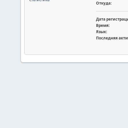
Откуда:
Дата регистрац
Время:
Язык:
Последняя акти