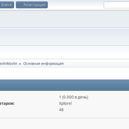
Войти
Регистрация
vlinMavlin
Основная информация
►
1 (0.000 в день)
атаром:
Xplore!
48