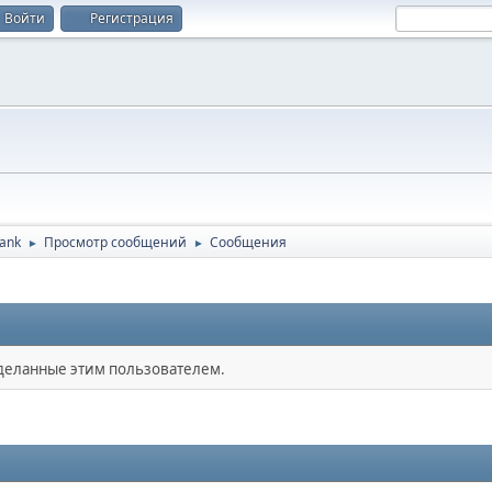
Войти
Регистрация
ank
Просмотр сообщений
Сообщения
►
►
сделанные этим пользователем.