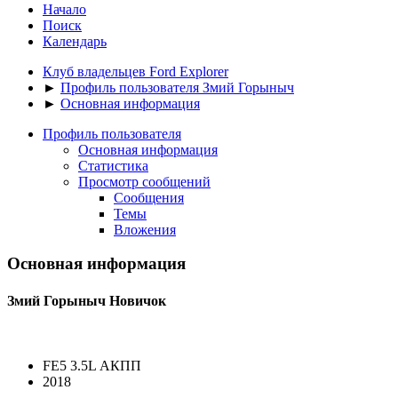
Начало
Поиск
Календарь
Клуб владельцев Ford Explorer
►
Профиль пользователя Змий Горыныч
►
Основная информация
Профиль пользователя
Основная информация
Статистика
Просмотр сообщений
Сообщения
Темы
Вложения
Основная информация
Змий Горыныч
Новичок
FE5 3.5L АКПП
2018