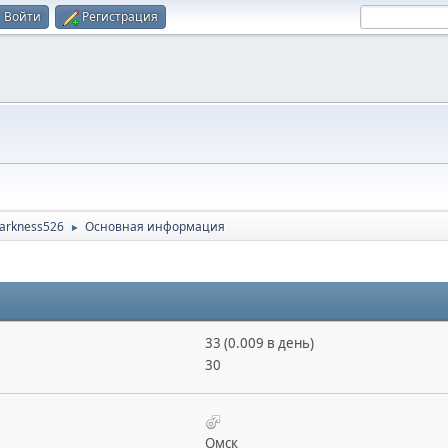
Войти
Регистрация
arkness526
Основная информация
►
33 (0.009 в день)
30
Омск