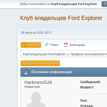
Добро пожаловать на
Клуб владельцев Ford Explorer
.
Клуб владельцев Ford Explorer
08 августа 2026, 05:11
Начало
Поиск
Календарь
Клуб владельцев Ford Explorer
Профиль пользователя H
►
Профиль пользователя
Основная информация
Harkness526
Сообщений:
Новичок
Возраст:
Пол:
Откуда: