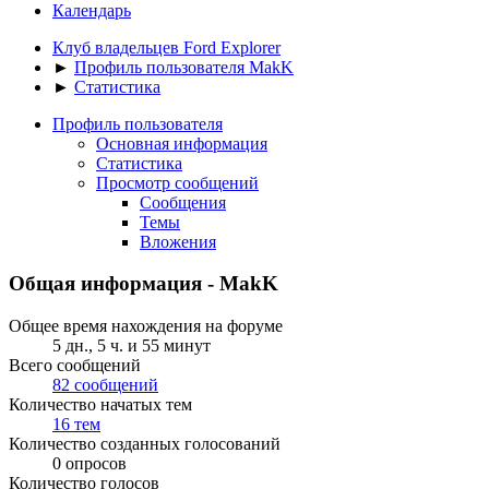
Календарь
Клуб владельцев Ford Explorer
►
Профиль пользователя MakK
►
Статистика
Профиль пользователя
Основная информация
Статистика
Просмотр сообщений
Сообщения
Темы
Вложения
Общая информация - MakK
Общее время нахождения на форуме
5 дн., 5 ч. и 55 минут
Всего сообщений
82 сообщений
Количество начатых тем
16 тем
Количество созданных голосований
0 опросов
Количество голосов