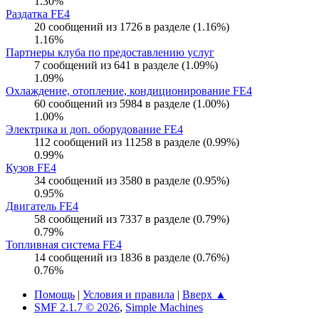
1.30%
Раздатка FE4
20 сообщений из 1726 в разделе (1.16%)
1.16%
Партнеры клуба по предоставлению услуг
7 сообщений из 641 в разделе (1.09%)
1.09%
Охлаждение, отопление, кондиционирование FE4
60 сообщений из 5984 в разделе (1.00%)
1.00%
Электрика и доп. оборудование FE4
112 сообщений из 11258 в разделе (0.99%)
0.99%
Кузов FE4
34 сообщений из 3580 в разделе (0.95%)
0.95%
Двигатель FE4
58 сообщений из 7337 в разделе (0.79%)
0.79%
Топливная система FE4
14 сообщений из 1836 в разделе (0.76%)
0.76%
Помощь
|
Условия и правила
|
Вверх ▲
SMF 2.1.7 © 2026
,
Simple Machines