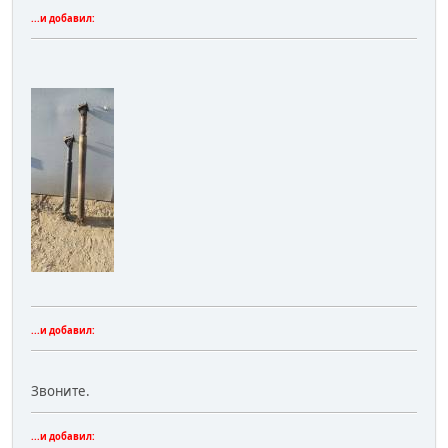
...и добавил:
...и добавил:
Звоните.
...и добавил: