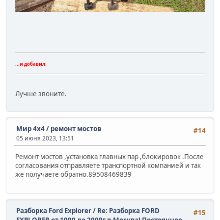
...и добавил:
Лучше звоните.
Мир 4х4
/
ремонт мостов
#14
05 июня 2023, 13:51
Ремонт мостов ,установка главных пар ,блокировок .После
согласования отправляете транспортной компанией и так
же получаете обратно.89508469839
Разборка Ford Explorer
/
Re: Разборка FORD
#15
EXPLORER от 1990 до 2009г.в.Москва! Постоянное