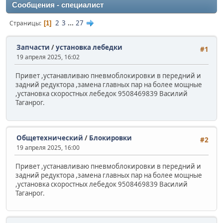
Сообщения - специалист
2
3
...
27
Страницы
1
Запчасти
/
установка лебедки
#1
19 апреля 2025, 16:02
Привет ,устанавливаю пневмоблокировки в передний и
задний редуктора ,замена главных пар на более мощные
,установка скоростных лебедок 9508469839 Василий
Таганрог.
Общетехнический
/
Блокировки
#2
19 апреля 2025, 16:00
Привет ,устанавливаю пневмоблокировки в передний и
задний редуктора ,замена главных пар на более мощные
,установка скоростных лебедок 9508469839 Василий
Таганрог.