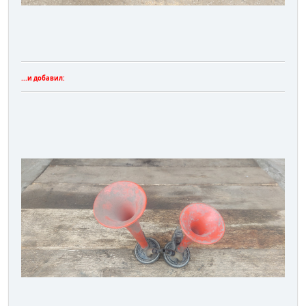
...и добавил: