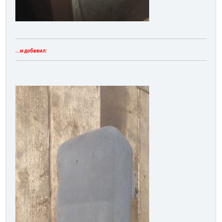
...и добавил: