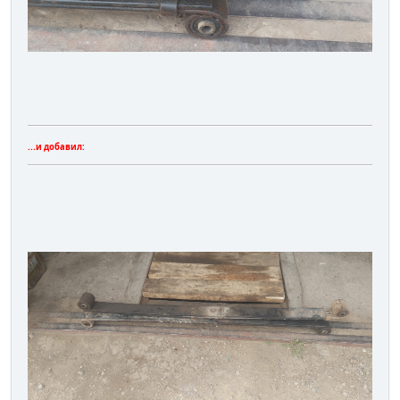
...и добавил: