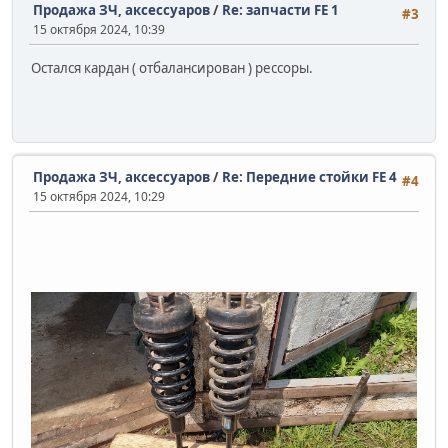
Продажа ЗЧ, аксессуаров
/
Re: запчасти FE 1
#3
15 октября 2024, 10:39
Остался кардан ( отбалансирован ) рессоры.
Продажа ЗЧ, аксессуаров
/
Re: Передние стойки FE 4
#4
15 октября 2024, 10:29