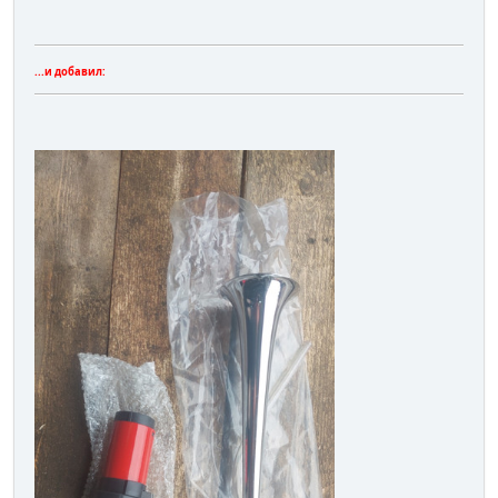
...и добавил: