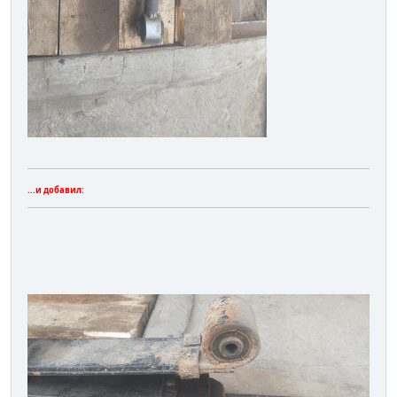
...и добавил: