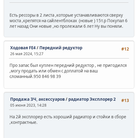
Есть рессоры в 2 листа ,которые устанавливаются сверху
моста ,крепятся на сайлентблоках (новые ) 15т.р Покупал 6
лет назад Они новые ,но пролежали 6 лет Ну вы поняли.
Ходовая FE4
/
Передний редуктор
#12
26 мая 2024, 15:27
Про запас был куплен передний редуктор , не пригодился
,могу продать или обмен с доплатой на ваш
сломанный.950 846 98 39
Продажа ЗЧ, аксессуаров
/
радиатор Эксплорер 2
#13
05 июня 2023, 14:28
На 2й эксплорер есть хороший радиатор и стойки в сборе
,контрактные.