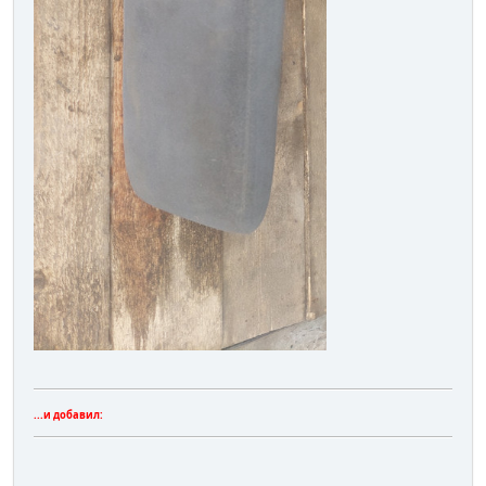
...и добавил: