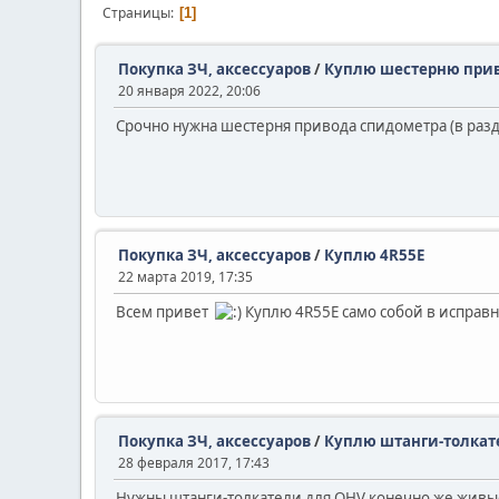
Страницы
1
Покупка ЗЧ, аксессуаров
/
Куплю шестерню при
20 января 2022, 20:06
Срочно нужна шестерня привода спидометра (в разда
Покупка ЗЧ, аксессуаров
/
Куплю 4R55E
22 марта 2019, 17:35
Всем привет
Куплю 4R55E само собой в исправ
Покупка ЗЧ, аксессуаров
/
Куплю штанги-толкат
28 февраля 2017, 17:43
Нужны штанги-толкатели для OHV конечно же живые