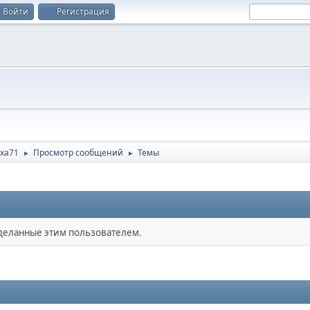
Войти
Регистрация
exa71
Просмотр сообщений
Темы
►
►
сделанные этим пользователем.