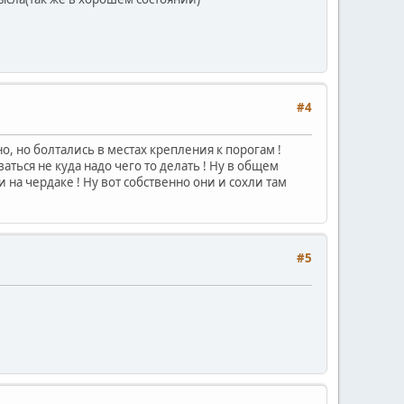
#4
но, но болтались в местах крепления к порогам !
ваться не куда надо чего то делать ! Ну в общем
на чердаке ! Ну вот собственно они и сохли там
#5