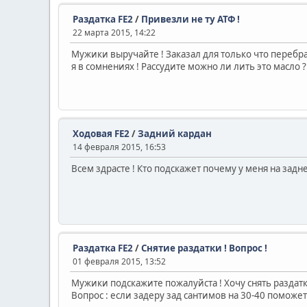
Раздатка FE2
/
Привезли не ту АТФ !
22 марта 2015, 14:22
Мужики выручайте ! Заказал для только что переб
я в сомнениях ! Рассудите можно ли лить это масло 
Ходовая FE2
/
Задний кардан
14 февраля 2015, 16:53
Всем здрасте ! Кто подскажет почему у меня на задн
Раздатка FE2
/
Снятие раздатки ! Вопрос !
01 февраля 2015, 13:52
Мужики подскажите пожалуйста ! Хочу снять раздатку
Вопрос : если задеру зад сантимов на 30-40 поможет