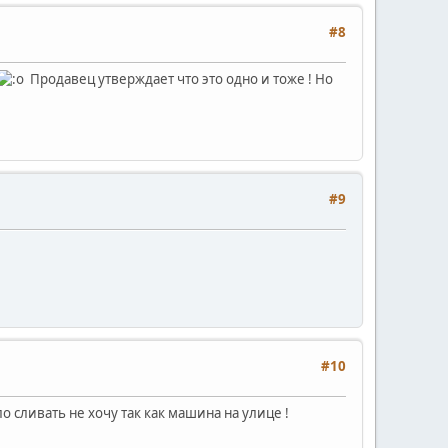
#8
Продавец утверждает что это одно и тоже ! Но
#9
#10
о сливать не хочу так как машина на улице !