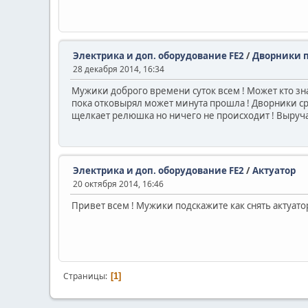
Электрика и доп. оборудование FE2
/
Дворники п
28 декабря 2014, 16:34
Мужики доброго времени суток всем ! Может кто зн
пока отковырял может минута прошла ! Дворники ср
щелкает релюшка но ничего не происходит ! Выручай
Электрика и доп. оборудование FE2
/
Актуатор
20 октября 2014, 16:46
Привет всем ! Мужики подскажите как снять актуато
Страницы
1