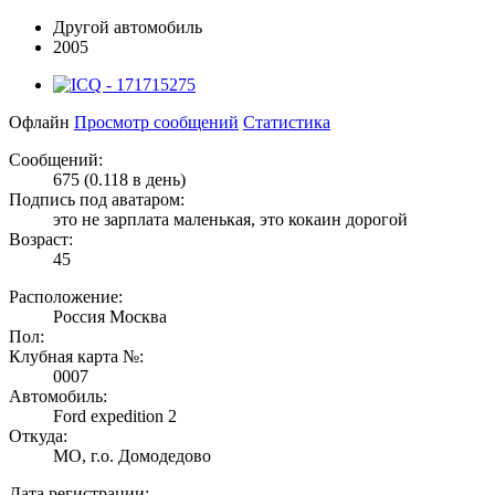
Другой автомобиль
2005
Офлайн
Просмотр сообщений
Статистика
Сообщений:
675 (0.118 в день)
Подпись под аватаром:
это не зарплата маленькая, это кокаин дорогой
Возраст:
45
Расположение:
Россия Москва
Пол:
Клубная карта №:
0007
Автомобиль:
Ford expedition 2
Откуда:
МО, г.о. Домодедово
Дата регистрации: