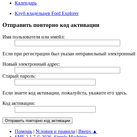
Календарь
Клуб владельцев Ford Explorer
Отправить повторно код активации
Имя пользователя или имейл:
Если при регистрации был указан неправильный электронный а
Новый электронный адрес:
Старый пароль:
Если знаете код активации, пожалуйста, укажите его здесь.
Код активации:
Помощь
|
Условия и правила
|
Вверх ▲
SMF 2.1.7 © 2026
,
Simple Machines